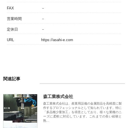
FAX
－
営業時間
－
定休日
－
URL
https://asahi-e.com
関連記事
森工業株式会社
森工業株式会社は、産業用設備の金属部品を高精度に製
作するプロフェッショナルとして知られています。特に
「多品種少量加工」を得意としており、様々な業種のニ
ーズに柔軟に対応しています。これまでの長い経験と
熟…