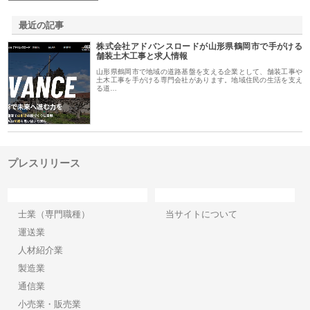
最近の記事
株式会社アドバンスロードが山形県鶴岡市で手がける
舗装土木工事と求人情報
山形県鶴岡市で地域の道路基盤を支える企業として、舗装工事や
土木工事を手がける専門会社があります。地域住民の生活を支え
る道…
プレスリリース
カテゴリー
サイト情報
士業（専門職種）
当サイトについて
運送業
人材紹介業
製造業
通信業
小売業・販売業