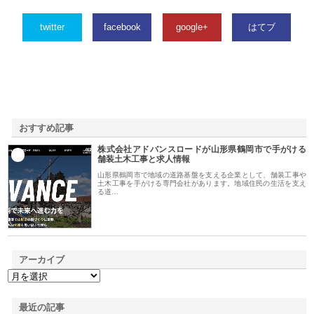
twitter
facebook
google+
はてブ
おすすめ記事
株式会社アドバンスロードが山形県鶴岡市で手がける
1
舗装土木工事と求人情報
山形県鶴岡市で地域の道路基盤を支える企業として、舗装工事や
土木工事を手がける専門会社があります。地域住民の生活を支え
る道…
アーカイブ
最近の記事