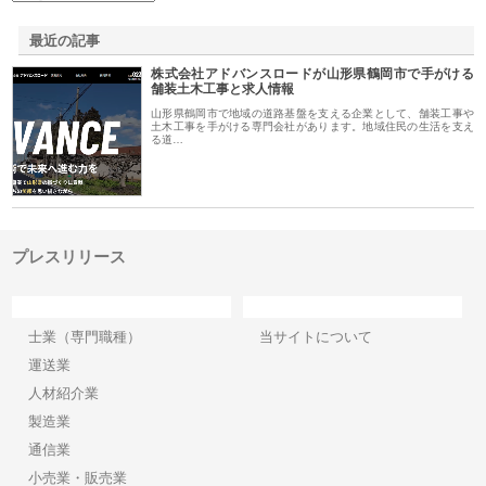
最近の記事
株式会社アドバンスロードが山形県鶴岡市で手がける
舗装土木工事と求人情報
山形県鶴岡市で地域の道路基盤を支える企業として、舗装工事や
土木工事を手がける専門会社があります。地域住民の生活を支え
る道…
プレスリリース
カテゴリー
サイト情報
士業（専門職種）
当サイトについて
運送業
人材紹介業
製造業
通信業
小売業・販売業