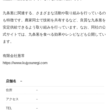
九条葱に関連する、さまざまな活動や取り組みを行っているの
も特徴です。農家同士で技術を共有するなど、良質な九条葱を
安定供給できるよう取り組みを行っています。なお、同社の公
式サイトでは、九条葱を食べる効果やレシピなども公開してい
ます。
有限会社葱常
https://www.kujyounegi.com
店舗名
－
住所
－
アクセス
－
TEL
－