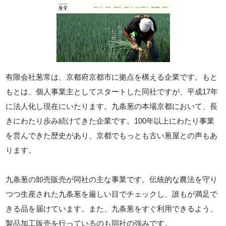
有限会社葱常は、京都府京都市に拠点を構える企業です。もと
もとは、個人事業主としてスタートした同社ですが、平成17年
に法人化し現在にいたります。九条葱の本場京都において、長
きにわたり歩み続けてきた企業です。100年以上にわたり事業
を営んできた歴史があり、京都でもっとも古い葱屋との声もあ
ります。
九条葱の卸売販売が同社の主な事業です。伝統的な農法を守り
つつ生産された九条葱を厳しい目でチェックし、誰もが満足で
きる品を届けています。また、九条葱をすぐ利用できるよう、
製品加工販売を行っているのも同社の強みです。