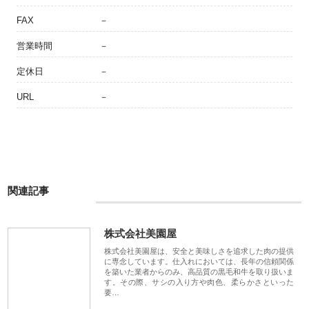
FAX
－
営業時間
－
定休日
－
URL
－
関連記事
株式会社美園屋
株式会社美園屋は、安全と美味しさを追求した肉の提供
に専念しています。仕入れにおいては、長年の信頼関係
を築いた業者からのみ、高品質の黒毛和牛を取り扱いま
す。その際、サシの入り方や肉色、柔らかさといった
要…