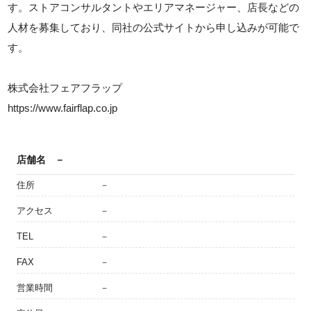
す。ストアコンサルタントやエリアマネージャー、店長などの
人材を募集しており、同社の公式サイトから申し込みが可能で
す。
株式会社フェアフラップ
https://www.fairflap.co.jp
店舗名
－
住所
－
アクセス
－
TEL
－
FAX
－
営業時間
－