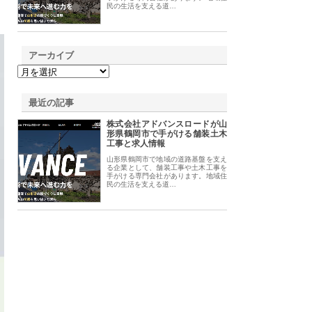
民の生活を支える道…
アーカイブ
最近の記事
株式会社アドバンスロードが山
形県鶴岡市で手がける舗装土木
工事と求人情報
山形県鶴岡市で地域の道路基盤を支え
る企業として、舗装工事や土木工事を
手がける専門会社があります。地域住
民の生活を支える道…