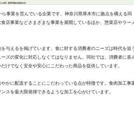
年から事業を営んでいる企業です。神奈川県厚木市に拠点を構える同
飲食店事業などさまざまな事業を展開しているほか、惣菜店やラー
動を与えるを掲げています。食に対する消費者のニーズは時代を追
ニーズの変化に対応しなくてはなりません。同社では、消費者に喜
いだけでなく安全や安心にこだわった商品を提供しています。
速やかに配送することにこだわっている点が特徴です。食肉加工事
マンスを最大限発揮できるような加工を心がけています。