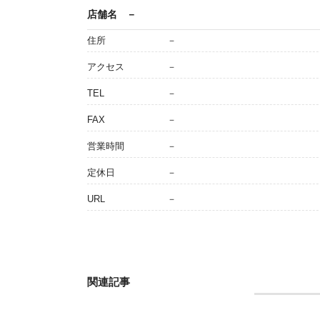
店舗名
－
住所
－
アクセス
－
TEL
－
FAX
－
営業時間
－
定休日
－
URL
－
関連記事