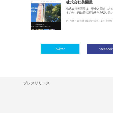
株式会社美園屋
株式会社美園屋は、安全と美味しさ
らのみ、高品質の黒毛和牛を取り扱
[小売業・販売業][食品の販売・卸・問屋]
twitter
facebook
プレスリリース