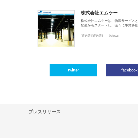
株式会社エムケー
株式会社エムケーは、物流サービスと
配便からスタートし、徐々に事業を
[運送業][運送業]
0views
twitter
facebook
プレスリリース