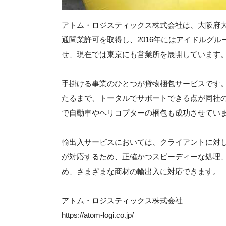
アトム・ロジスティックス株式会社は、大阪府大阪
通関業許可を取得し、2016年にはアイドルグ
せ、現在では東京にも営業所を展開しています
手掛ける事業のひとつが貨物梱包サービスです
たるまで、トータルでサポートできる点が同社
で自動車やヘリコプターの梱包も成功させてい
輸出入サービスにおいては、クライアントに対
が対応するため、正確かつスピーディーな処理
め、さまざまな商材の輸出入に対応できます。
アトム・ロジスティックス株式会社
https://atom-logi.co.jp/