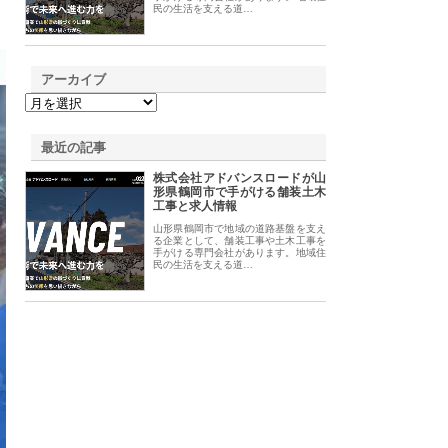
民の生活を支える道…
アーカイブ
最近の記事
株式会社アドバンスロードが山
形県鶴岡市で手がける舗装土木
工事と求人情報
山形県鶴岡市で地域の道路基盤を支え
る企業として、舗装工事や土木工事を
手がける専門会社があります。地域住
民の生活を支える道…