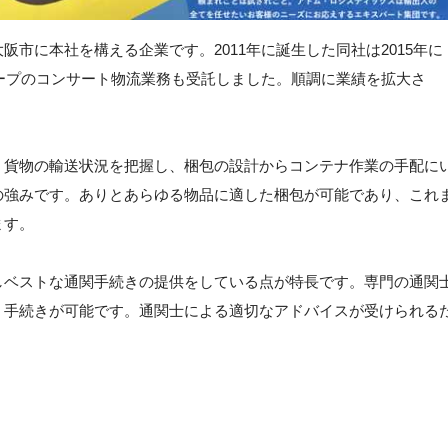
市に本社を構える企業です。2011年に誕生した同社は2015年に
ループのコンサート物流業務も受託しました。順調に業績を拡大さ
。
。貨物の輸送状況を把握し、梱包の設計からコンテナ作業の手配に
の強みです。ありとあらゆる物品に適した梱包が可能であり、これ
ます。
しベストな通関手続きの提供をしている点が特長です。専門の通関
、手続きが可能です。通関士による適切なアドバイスが受けられる