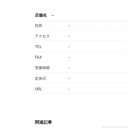
店舗名
－
住所
－
アクセス
－
TEL
－
FAX
－
営業時間
－
定休日
－
URL
－
関連記事