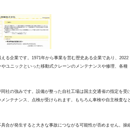
る企業です。1971年から事業を営む歴史ある企業であり、2022
ーやユニックといった移動式クレーンのメンテナンスや修理、各種
が同社の強みです。設備が整った自社工場は国土交通省の指定を受
いメンテナンス、点検が受けられます。もちろん車検や自主検査な
不具合が発生すると大きな事故につながる可能性が否めません。操