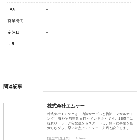
FAX
－
営業時間
－
定休日
－
URL
－
関連記事
株式会社エムケー
株式会社エムケーは、物流サービスと物流コンサルティ
ング、海外物流事業を行っている会社です。1995年に
軽貨物トラック宅配便からスタートし、徐々に事業を拡
大しながら、早い時点でミャンマー支店も設立しまし…
[運送業][運送業]
0views