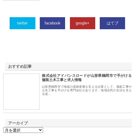
twitter
facebook
google+
はてブ
おすすめ記事
株式会社アドバンスロードが山形県鶴岡市で手がける
1
舗装土木工事と求人情報
山形県鶴岡市で地域の道路基盤を支える企業として、舗装工事や
土木工事を手がける専門会社があります。地域住民の生活を支え
る道…
アーカイブ