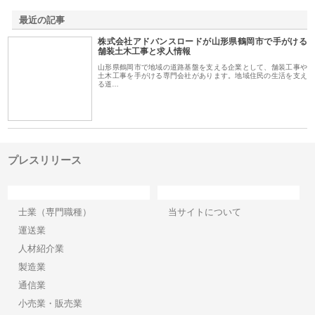
最近の記事
株式会社アドバンスロードが山形県鶴岡市で手がける
舗装土木工事と求人情報
山形県鶴岡市で地域の道路基盤を支える企業として、舗装工事や
土木工事を手がける専門会社があります。地域住民の生活を支え
る道…
プレスリリース
カテゴリー
サイト情報
士業（専門職種）
当サイトについて
運送業
人材紹介業
製造業
通信業
小売業・販売業