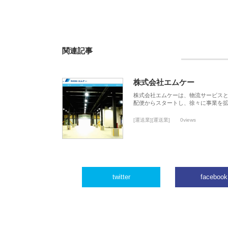
関連記事
株式会社エムケー
株式会社エムケーは、物流サービスと
配便からスタートし、徐々に事業を
[運送業][運送業]
0views
twitter
facebook