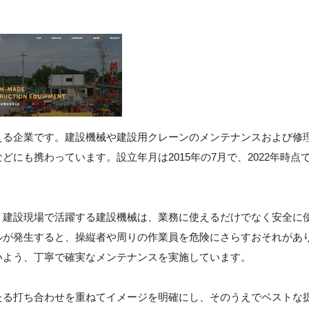
える企業です。建設機械や建設用クレーンのメンテナンスおよび修
にも携わっています。設立年月は2015年の7月で、2022年時点
。建設現場で活躍する建設機械は、業務に使えるだけでなく安全に
ルが発生すると、操縦者や周りの作業員を危険にさらすおそれがあ
いよう、丁寧で確実なメンテナンスを実施しています。
たる打ち合わせを重ねてイメージを明確にし、そのうえでベストな